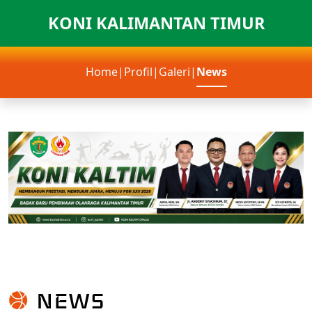
KONI KALIMANTAN TIMUR
Home
|
Profil
|
Galeri
|
News