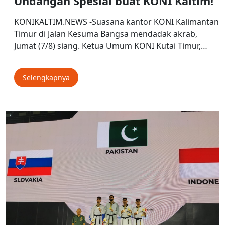
Undangan Spesial buat KONI Kaltim!
KONIKALTIM.NEWS -Suasana kantor KONI Kalimantan
Timur di Jalan Kesuma Bangsa mendadak akrab,
Jumat (7/8) siang. Ketua Umum KONI Kutai Timur,…
Selengkapnya