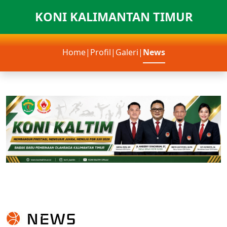
KONI KALIMANTAN TIMUR
Home
|
Profil
|
Galeri
|
News