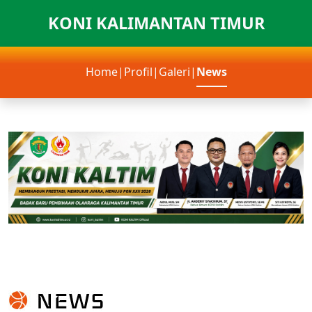
KONI KALIMANTAN TIMUR
Home
|
Profil
|
Galeri
|
News