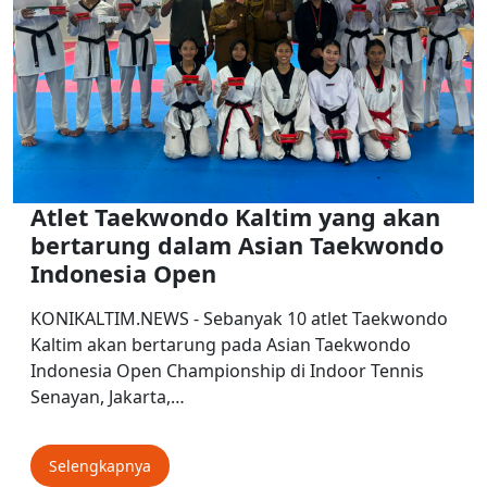
Atlet Taekwondo Kaltim yang akan
bertarung dalam Asian Taekwondo
Indonesia Open
KONIKALTIM.NEWS - Sebanyak 10 atlet Taekwondo
Kaltim akan bertarung pada Asian Taekwondo
Indonesia Open Championship di Indoor Tennis
Senayan, Jakarta,…
Selengkapnya