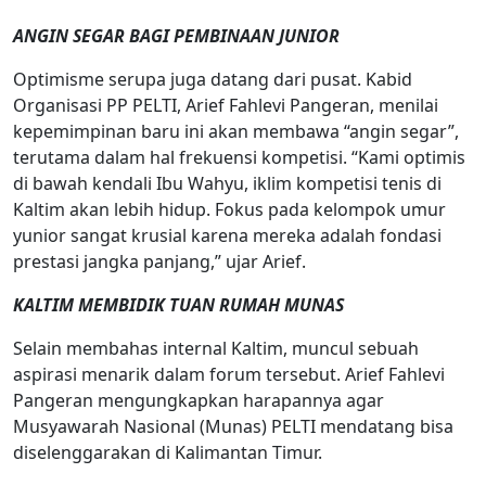
ANGIN SEGAR BAGI PEMBINAAN JUNIOR
Optimisme serupa juga datang dari pusat. Kabid
Organisasi PP PELTI, Arief Fahlevi Pangeran, menilai
kepemimpinan baru ini akan membawa “angin segar”,
terutama dalam hal frekuensi kompetisi. “Kami optimis
di bawah kendali Ibu Wahyu, iklim kompetisi tenis di
Kaltim akan lebih hidup. Fokus pada kelompok umur
yunior sangat krusial karena mereka adalah fondasi
prestasi jangka panjang,” ujar Arief.
KALTIM MEMBIDIK TUAN RUMAH MUNAS
Selain membahas internal Kaltim, muncul sebuah
aspirasi menarik dalam forum tersebut. Arief Fahlevi
Pangeran mengungkapkan harapannya agar
Musyawarah Nasional (Munas) PELTI mendatang bisa
diselenggarakan di Kalimantan Timur.