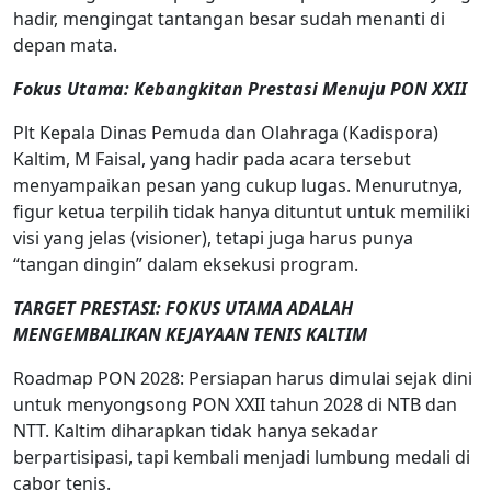
hadir, mengingat tantangan besar sudah menanti di
depan mata.
Fokus Utama: Kebangkitan Prestasi Menuju PON XXII
Plt Kepala Dinas Pemuda dan Olahraga (Kadispora)
Kaltim, M Faisal, yang hadir pada acara tersebut
menyampaikan pesan yang cukup lugas. Menurutnya,
figur ketua terpilih tidak hanya dituntut untuk memiliki
visi yang jelas (visioner), tetapi juga harus punya
“tangan dingin” dalam eksekusi program.
TARGET PRESTASI: FOKUS UTAMA ADALAH
MENGEMBALIKAN KEJAYAAN TENIS KALTIM
Roadmap PON 2028: Persiapan harus dimulai sejak dini
untuk menyongsong PON XXII tahun 2028 di NTB dan
NTT. Kaltim diharapkan tidak hanya sekadar
berpartisipasi, tapi kembali menjadi lumbung medali di
cabor tenis.