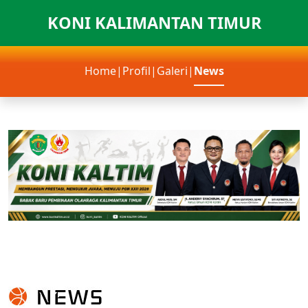
KONI KALIMANTAN TIMUR
Home
|
Profil
|
Galeri
|
News